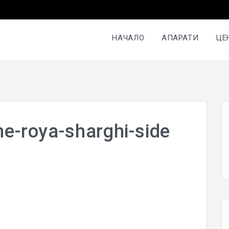
НАЧАЛО
АПАРАТИ
ЦЕ
e-roya-sharghi-side